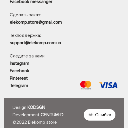
Facebook messanger
Сделать заказ:
elekomp.store@gmail.com
Техподдержка:
support@elekomp.com.ua
Следите за нами:
Instagram
Facebook
Pinterest
Telegram
Design
KODSGN
Development
CENTUM-D
Ошибка
©2022 Elekomp store