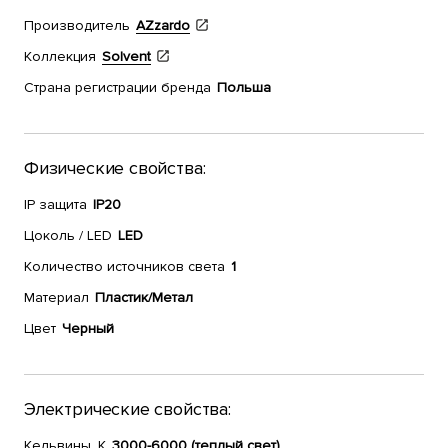
Производитель
AZzardo
Коллекция
Solvent
Страна регистрации бренда
Польша
Физические свойства:
IP защита
IP20
Цоколь / LED
LED
Количество источников света
1
Материал
Пластик/Метал
Цвет
Черный
Электрические свойства:
Кельвины, К
3000-6000 (теплый свет)