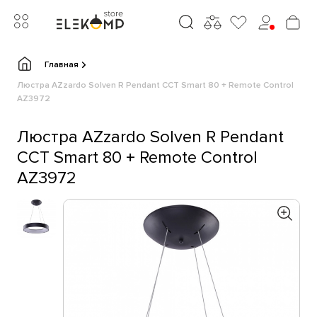
Главная
Люстра AZzardo Solven R Pendant CCT Smart 80 + Remote Control
AZ3972
Люстра AZzardo Solven R Pendant
CCT Smart 80 + Remote Control
AZ3972