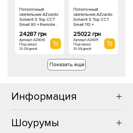
Потолочный
Потолочный
светильник AZzardo
светильник AZzardo
Solvent S Top CCT
Solvent S Top CCT
Smart 80 + Remote ..
Smart 110 + ..
24287 грн
25022 грн
Артикул AZ4010
Артикул AZ4011
Под заказ
Под заказ
21-39 дней
21-39 дней
Показать еще
Информация
Шоурумы