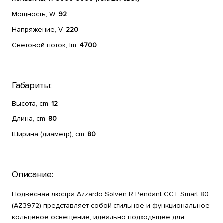
Мощность, W
92
Напряжение, V
220
Световой поток, lm
4700
Габариты:
Высота, cm
12
Длина, cm
80
Ширина (диаметр), cm
80
Описание:
Подвесная люстра Azzardo Solven R Pendant CCT Smart 80
(AZ3972) представляет собой стильное и функциональное
кольцевое освещение, идеально подходящее для