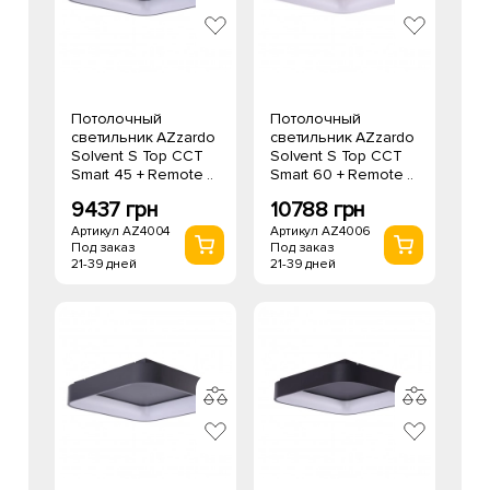
Потолочный
Потолочный
светильник AZzardo
светильник AZzardo
Solvent S Top CCT
Solvent S Top CCT
Smart 45 + Remote ..
Smart 60 + Remote ..
9437 грн
10788 грн
Артикул AZ4004
Артикул AZ4006
Под заказ
Под заказ
21-39 дней
21-39 дней