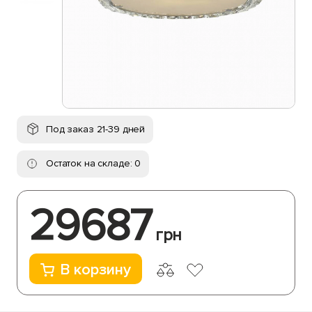
Под заказ 21-39 дней
Остаток на складе: 0
29687
грн
В корзину