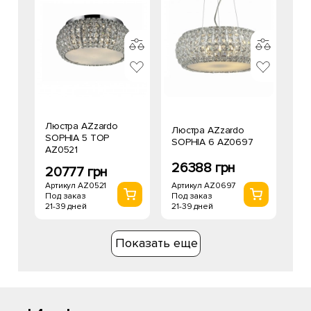
Люстра AZzardo
Люстра AZzardo
SOPHIA 5 TOP
SOPHIA 6 AZ0697
AZ0521
26388 грн
20777 грн
Артикул AZ0697
Артикул AZ0521
Под заказ
Под заказ
21-39 дней
21-39 дней
Показать еще