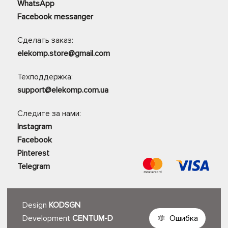
WhatsApp
Facebook messanger
Сделать заказ:
elekomp.store@gmail.com
Техподдержка:
support@elekomp.com.ua
Следите за нами:
Instagram
Facebook
Pinterest
Telegram
Design
KODSGN
Development
CENTUM-D
Ошибка