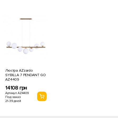
Люстра AZzardo
SYBILLA 7 PENDANT GO
AZ4409
14108 грн
Артикул AZ4409
Под заказ
21-39 дней