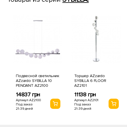
Подвесной светильник
Торшер AZzardo
AZzardo SYBILLA 10
SYBILLA 6 FLOOR
PENDANT AZ2100
AZ2101
14837 грн
11138 грн
Артикул AZ2100
Артикул AZ2101
Под заказ
Под заказ
21-39 дней
21-39 дней