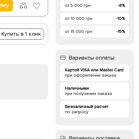
ину
от 5 000 грн
-8%
от 10 000 грн
-10%
от 15 000 грн
-15%
Купить в 1 клик
Варианты оплаты:
Картой VISA или Master Card
при оформлении заказа
Наличными
при получении заказа
Безналичный расчет
по запросу
Варианты доставки: