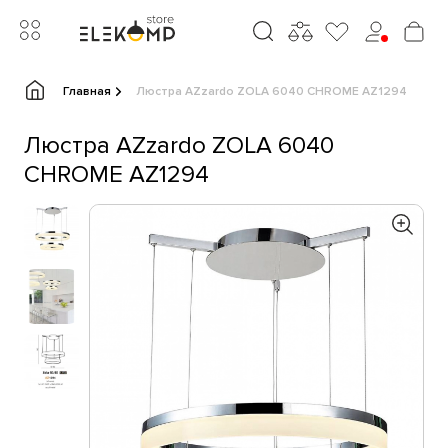
Главная
Люстра AZzardo ZOLA 6040 CHROME AZ1294
Люстра AZzardo ZOLA 6040
CHROME AZ1294