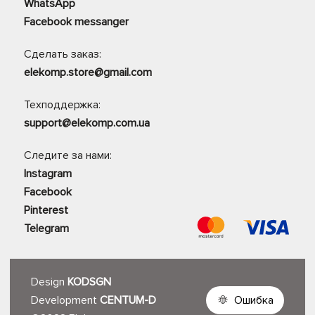
WhatsApp
Facebook messanger
Сделать заказ:
elekomp.store@gmail.com
Техподдержка:
support@elekomp.com.ua
Следите за нами:
Instagram
Facebook
Pinterest
Telegram
Design
KODSGN
Development
CENTUM-D
Ошибка