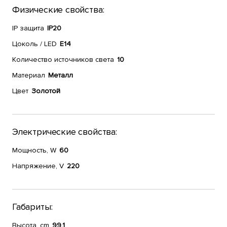
Физические свойства:
IP защита
IP20
Цоколь / LED
E14
Количество источников света
10
Материал
Металл
Цвет
Золотой
Электрические свойства:
Мощность, W
60
Напряжение, V
220
Габариты:
Высота, cm
99.1