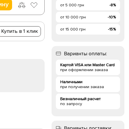
ину
от 5 000 грн
-8%
от 10 000 грн
-10%
от 15 000 грн
-15%
Купить в 1 клик
Варианты оплаты:
Картой VISA или Master Card
при оформлении заказа
Наличными
при получении заказа
Безналичный расчет
по запросу
Варианты доставки: