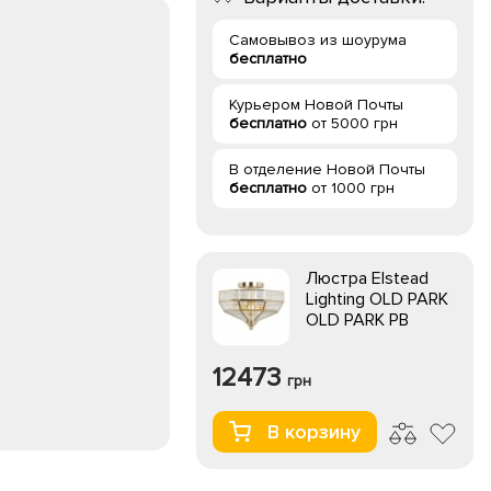
Самовывоз из шоурума
бесплатно
Курьером Новой Почты
бесплатно
от 5000 грн
В отделение Новой Почты
бесплатно
от 1000 грн
Люстра Elstead
Lighting OLD PARK
OLD PARK PB
12473
грн
В корзину