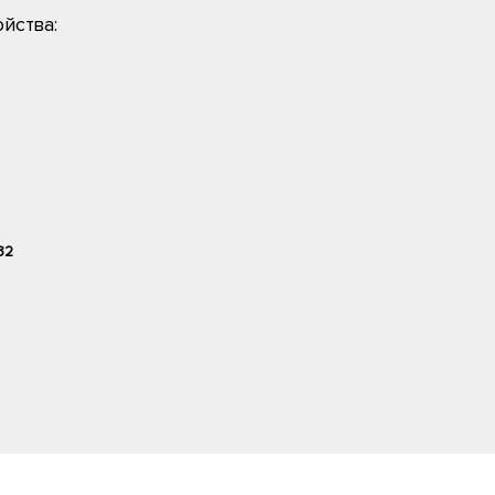
йства:
32