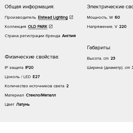
Общая информация:
Электрические сво
Производитель
Elstead Lighting
Мощность, W
60
Коллекция
OLD PARK
Напряжение, V
220
Страна регистрации бренда
Англия
Габариты:
Физические свойства:
Высота, cm
23
IP защита
IP20
Ширина (диаметр), cm
Цоколь / LED
E27
Количество источников света
2
Материал
Стекло/Металл
Цвет
Латунь