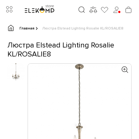
Главная
Люстра Elstead Lighting Rosalie KL/ROSALIE8
Люстра Elstead Lighting Rosalie
KL/ROSALIE8