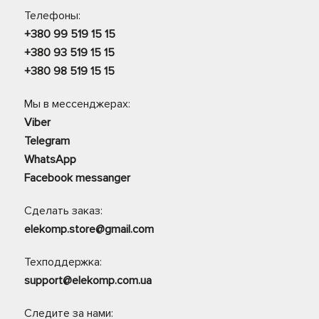
Телефоны:
+380 99 519 15 15
+380 93 519 15 15
+380 98 519 15 15
Мы в мессенджерах:
Viber
Telegram
WhatsApp
Facebook messanger
Сделать заказ:
elekomp.store@gmail.com
Техподдержка:
support@elekomp.com.ua
Следите за нами: