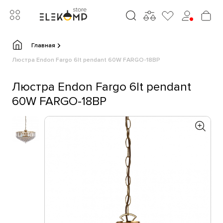
Главная
Люстра Endon Fargo 6lt pendant 60W FARGO-18BP
Люстра Endon Fargo 6lt pendant
60W FARGO-18BP