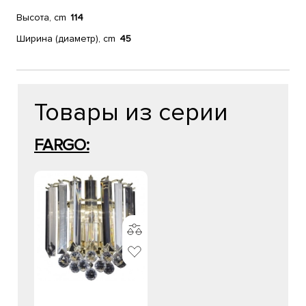
Высота, cm
114
Ширина (диаметр), cm
45
Товары из серии
FARGO: