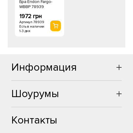
Бра Endon Fargo-
WBBP 78939
1972 грн
Артикул 78939
Есть в наличии
1-3 дня
Информация
Шоурумы
Контакты