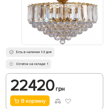
Есть в наличии 1-3 дня
Остаток на складе: 1
22420
грн
В корзину