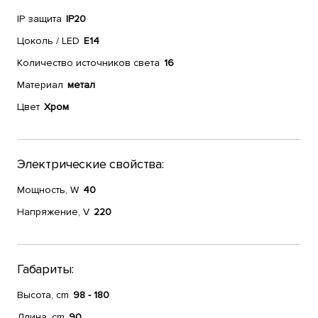
IP защита
IP20
Цоколь / LED
E14
Количество источников света
16
Материал
метал
Цвет
Хром
Электрические свойства:
Мощность, W
40
Напряжение, V
220
Габариты:
Высота, cm
98 - 180
Длина, cm
90