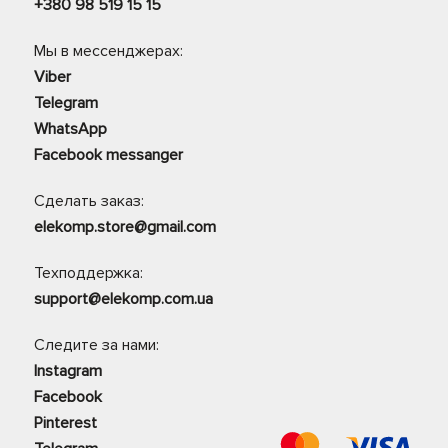
+380 98 519 15 15
Мы в мессенджерах:
Viber
Telegram
WhatsApp
Facebook messanger
Сделать заказ:
elekomp.store@gmail.com
Техподдержка:
support@elekomp.com.ua
Следите за нами:
Instagram
Facebook
Pinterest