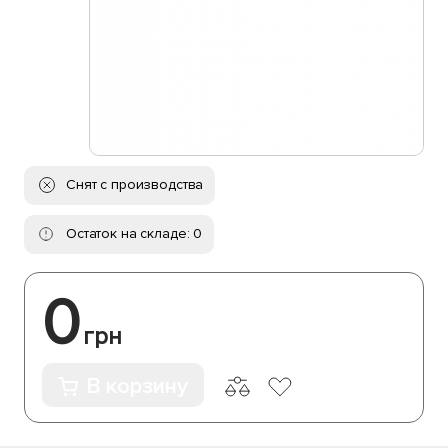
Снят с производства
Остаток на складе: 0
0
грн
В корзину