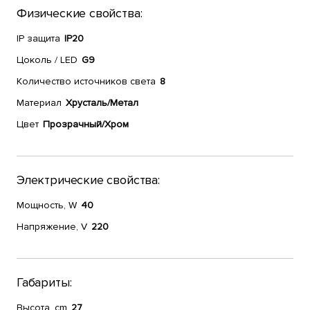
Физические свойства:
IP защита
IP20
Цоколь / LED
G9
Количество источников света
8
Материал
Хрусталь/Метал
Цвет
Прозрачный/Хром
Электрические свойства:
Мощность, W
40
Напряжение, V
220
Габариты:
Высота, cm
27