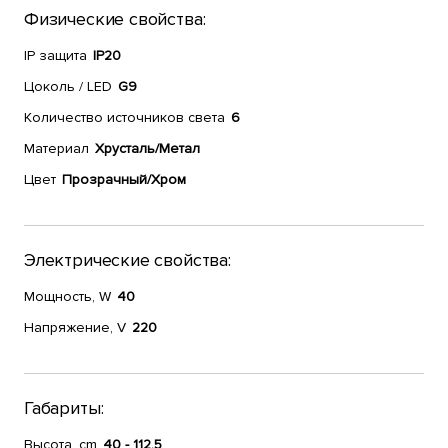
Физические свойства:
IP защита
IP20
Цоколь / LED
G9
Количество источников света
6
Материал
Хрусталь/Метал
Цвет
Прозрачный/Хром
Электрические свойства:
Мощность, W
40
Напряжение, V
220
Габариты:
Высота, cm
40 - 112,5