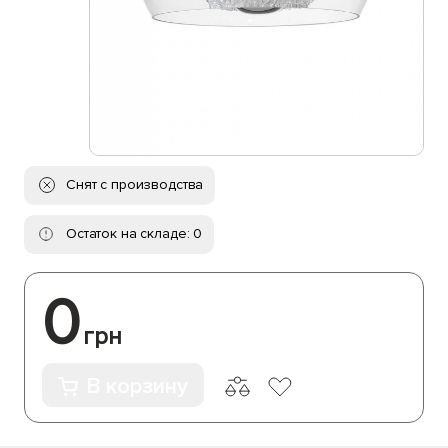
Снят с производства
Остаток на складе: 0
0
грн
В корзину