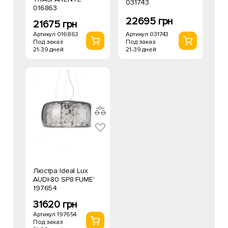
031743
016863
22695 грн
21675 грн
Артикул 031743
Артикул 016863
Под заказ
Под заказ
21-39 дней
21-39 дней
Люстра Ideal Lux
AUDI-80 SP8 FUME'
197654
31620 грн
Артикул 197654
Под заказ