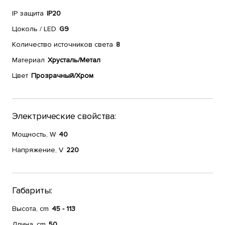
IP защита
IP20
Цоколь / LED
G9
Количество источников света
8
Материал
Хрусталь/Метал
Цвет
Прозрачный/Хром
Электрические свойства:
Мощность, W
40
Напряжение, V
220
Габариты:
Высота, cm
45 - 113
Длина, cm
50