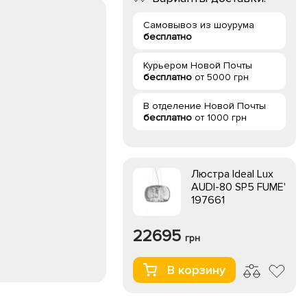
Самовывоз из шоурума
бесплатно
Курьером Новой Почты
бесплатно
от 5000 грн
В отделение Новой Почты
бесплатно
от 1000 грн
Люстра Ideal Lux
AUDI-80 SP5 FUME'
197661
22695
грн
В корзину