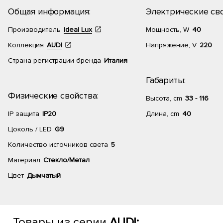
Общая информация:
Электрические сво
Производитель
Ideal Lux
Мощность, W
40
Коллекция
AUDI
Напряжение, V
220
Страна регистрации бренда
Италия
Габариты:
Физические свойства:
Высота, cm
33 - 116
IP защита
IP20
Длина, cm
40
Цоколь / LED
G9
Количество источников света
5
Материал
Стекло/Метал
Цвет
Дымчатый
Товары из серии
AUDI: