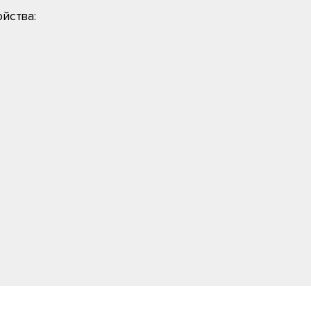
йства: