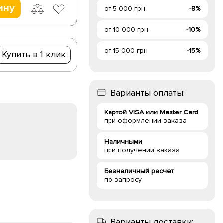
ину
от 5 000 грн
-8%
от 10 000 грн
-10%
от 15 000 грн
-15%
Купить в 1 клик
Варианты оплаты:
Картой VISA или Master Card
при оформлении заказа
Наличными
при получении заказа
Безналичный расчет
по запросу
Варианты доставки: