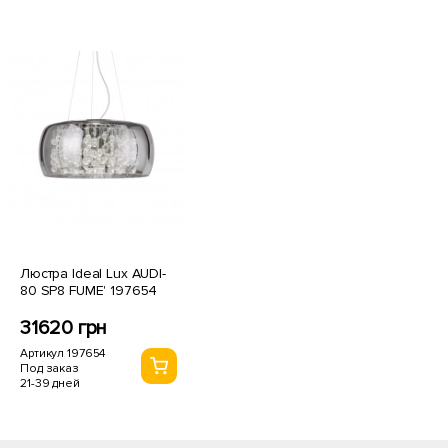
Люстра Ideal Lux AUDI-
80 SP8 FUME' 197654
31620 грн
Артикул 197654
Под заказ
21-39 дней