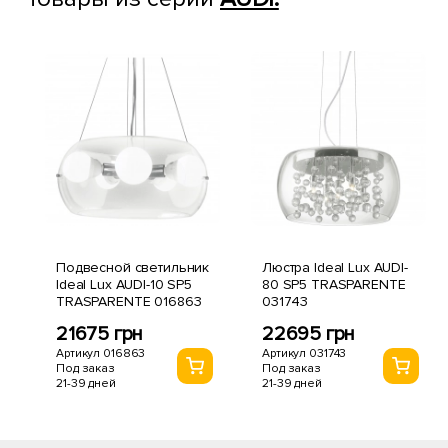
Подвесной светильник
Люстра Ideal Lux AUDI-
Ideal Lux AUDI-10 SP5
80 SP5 TRASPARENTE
TRASPARENTE 016863
031743
21675 грн
22695 грн
Артикул 016863
Артикул 031743
Под заказ
Под заказ
21-39 дней
21-39 дней