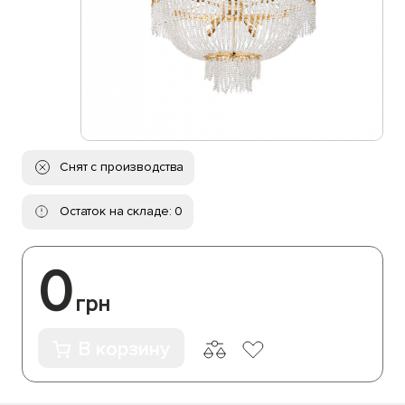
Снят с производства
Остаток на складе: 0
0
грн
В корзину