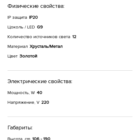
Физические свойства:
IP защита
IP20
Цоколь / LED
G9
Количество источников света
12
Материал
Хрусталь/Метал
Цвет
Золотой
Электрические свойства:
Мощность, W
40
Напряжение, V
220
Габариты:
Высота, cm
106 - 190