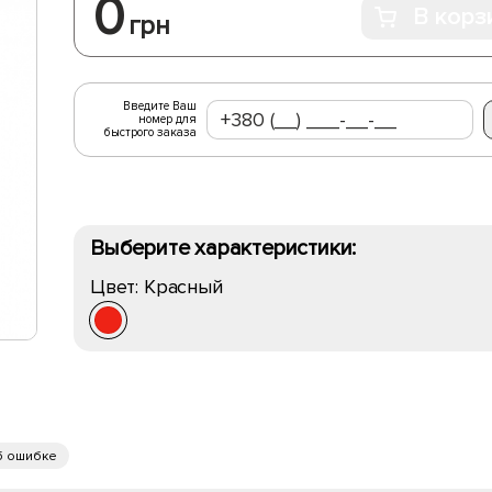
0
В корз
грн
Введите Ваш
номер для
быстрого заказа
Выберите характеристики:
Цвет:
Красный
б ошибке