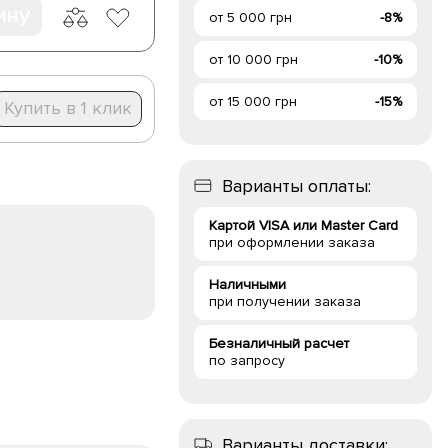
ину
от 5 000 грн
-8%
от 10 000 грн
-10%
от 15 000 грн
-15%
Купить в 1 клик
Варианты оплаты:
Картой VISA или Master Card
при оформлении заказа
Наличными
при получении заказа
Безналичный расчет
по запросу
Варианты доставки: