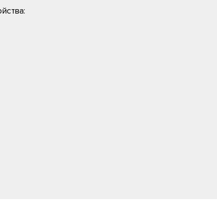
йства: