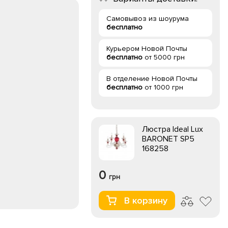
Самовывоз из шоурума
бесплатно
Курьером Новой Почты
бесплатно
от 5000 грн
В отделение Новой Почты
бесплатно
от 1000 грн
Люстра Ideal Lux
BARONET SP5
168258
0
грн
В корзину