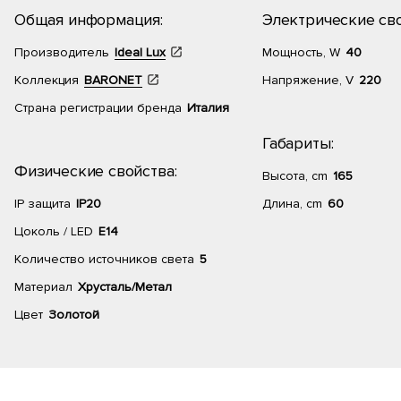
Общая информация:
Электрические сво
Производитель
Ideal Lux
Мощность, W
40
Коллекция
BARONET
Напряжение, V
220
Страна регистрации бренда
Италия
Габариты:
Физические свойства:
Высота, cm
165
IP защита
IP20
Длина, cm
60
Цоколь / LED
E14
Количество источников света
5
Материал
Хрусталь/Метал
Цвет
Золотой