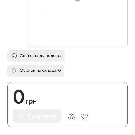
Снят с производства
Остаток на складе: 0
0
грн
В корзину