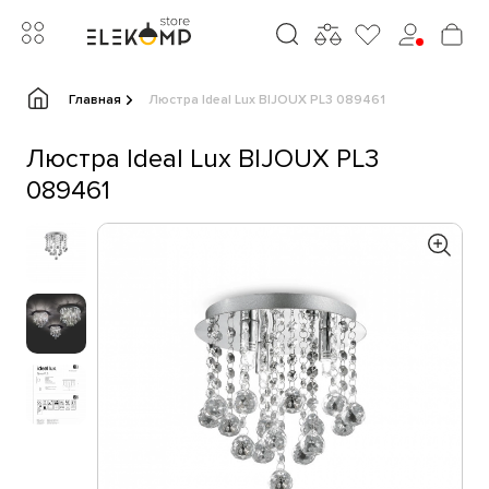
Главная
Люстра Ideal Lux BIJOUX PL3 089461
Люстра Ideal Lux BIJOUX PL3
089461