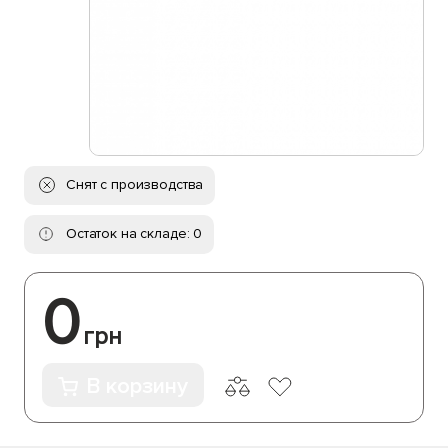
Снят с производства
Остаток на складе: 0
0
грн
В корзину