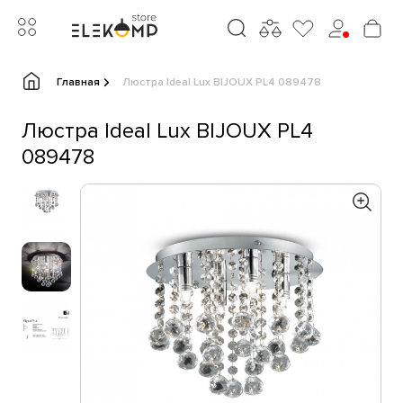
Главная
Люстра Ideal Lux BIJOUX PL4 089478
Люстра Ideal Lux BIJOUX PL4
089478