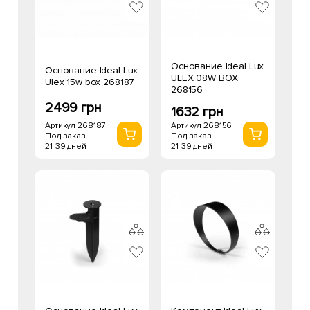
Основание Ideal Lux
Основание Ideal Lux
ULEX 08W BOX
Ulex 15w box 268187
268156
2499 грн
1632 грн
Артикул 268187
Артикул 268156
Под заказ
Под заказ
21-39 дней
21-39 дней