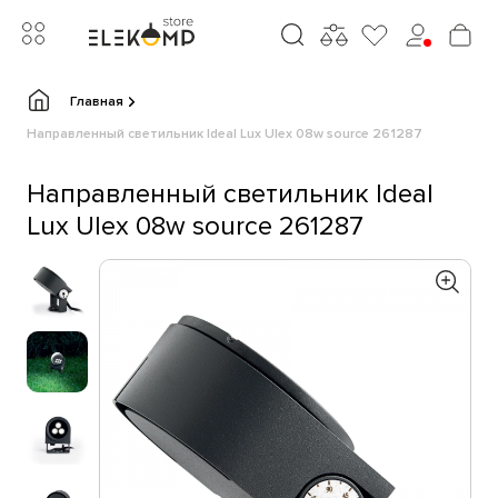
Главная
Направленный светильник Ideal Lux Ulex 08w source 261287
Направленный светильник Ideal
Lux Ulex 08w source 261287