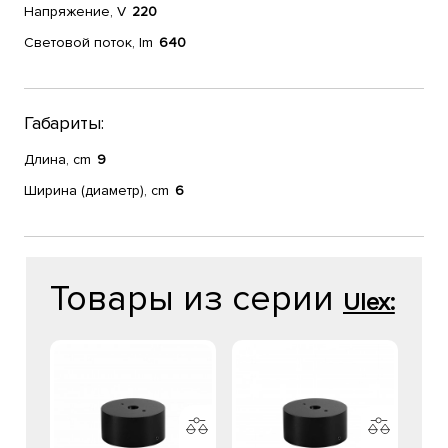
Напряжение, V
220
Световой поток, lm
640
Габариты:
Длина, cm
9
Ширина (диаметр), cm
6
Товары из серии
Ulex: