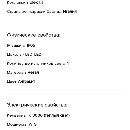
Коллекция
Ulex
Страна регистрации бренда
Италия
Физические свойства:
IP защита
IP65
Цоколь / LED
LED
Количество источников света
1
Материал
метал
Цвет
Антрацит
Электрические свойства:
Кельвины, К
3000 (теплый свет)
Мощность, W
9