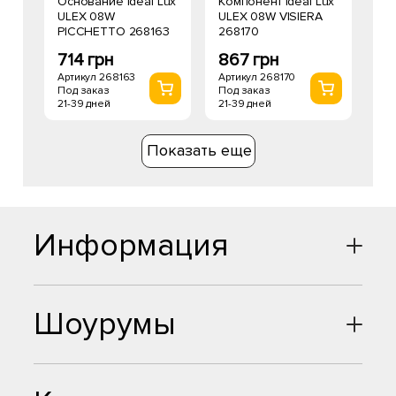
Основание Ideal Lux
Компонент Ideal Lux
ULEX 08W
ULEX 08W VISIERA
PICCHETTO 268163
268170
714 грн
867 грн
Артикул 268163
Артикул 268170
Под заказ
Под заказ
21-39 дней
21-39 дней
Показать еще
Информация
Шоурумы