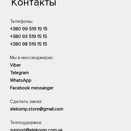
Контакты
Телефоны:
+380 99 519 15 15
+380 93 519 15 15
+380 98 519 15 15
Мы в мессенджерах:
Viber
Telegram
WhatsApp
Facebook messanger
Сделать заказ:
elekomp.store@gmail.com
Техподдержка:
support@elekomp.com.ua