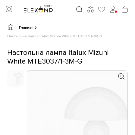
Главная
Настольна лампа Italux Mizuni White MTE3037/1-3M-G
Настольна лампа Italux Mizuni
White MTE3037/1-3M-G