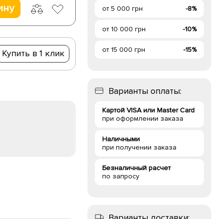
ину
от 5 000 грн
-8%
от 10 000 грн
-10%
от 15 000 грн
-15%
Купить в 1 клик
Варианты оплаты:
Картой VISA или Master Card
при оформлении заказа
Наличными
при получении заказа
Безналичный расчет
по запросу
Варианты доставки: