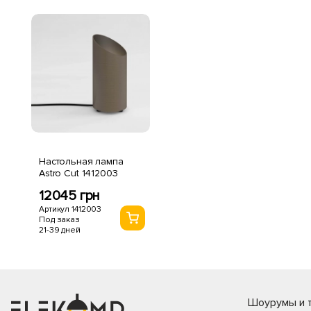
Настольная лампа
Astro Cut 1412003
12045 грн
Артикул 1412003
Под заказ
21-39 дней
Шоурумы и т