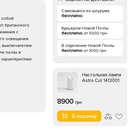
Самовывоз из шоурума
бесплатно
т собой
от британского
Курьером Новой Почты
люминия с
бесплатно
от 5000 грн
го освещения.
, выключателем
В отделение Новой Почты
бесплатно
от 1000 грн
ли полах в
 характеристики
Настольная лампа
Astro Cut 1412001
8900
грн
В корзину