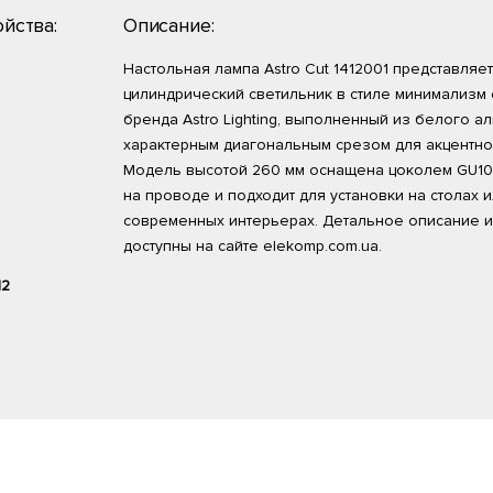
йства:
Описание:
Настольная лампа Astro Cut 1412001 представляе
цилиндрический светильник в стиле минимализм 
бренда Astro Lighting, выполненный из белого а
характерным диагональным срезом для акцентно
Модель высотой 260 мм оснащена цоколем GU10
на проводе и подходит для установки на столах и
современных интерьерах. Детальное описание и
доступны на сайте elekomp.com.ua.
12