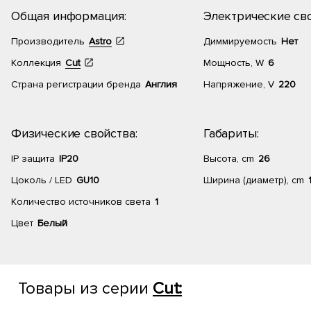
Общая информация:
Электрические сво
Производитель
Astro
Диммируемость
Нет
Коллекция
Cut
Мощность, W
6
Страна регистрации бренда
Англия
Напряжение, V
220
Физические свойства:
Габариты:
IP защита
IP20
Высота, cm
26
Цоколь / LED
GU10
Ширина (диаметр), cm
Количество источников света
1
Цвет
Белый
Товары из серии
Cut: