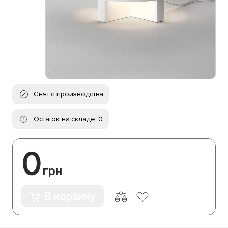
Снят с производства
Остаток на складе: 0
0
грн
В корзину