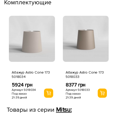
Комплектующие
Абажур Astro Cone 173
Абажур Astro Cone 173
5018034
5018033
5924 грн
8377 грн
Артикул 5018034
Артикул 5018033
Под заказ
Под заказ
21-39 дней
21-39 дней
Товары из серии
Mitsu: