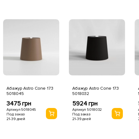
Абажур Astro Cone 173
Абажур Astro Cone 173
5018045
5018032
3475 грн
5924 грн
Артикул 5018045
Артикул 5018032
Под заказ
Под заказ
21-39 дней
21-39 дней