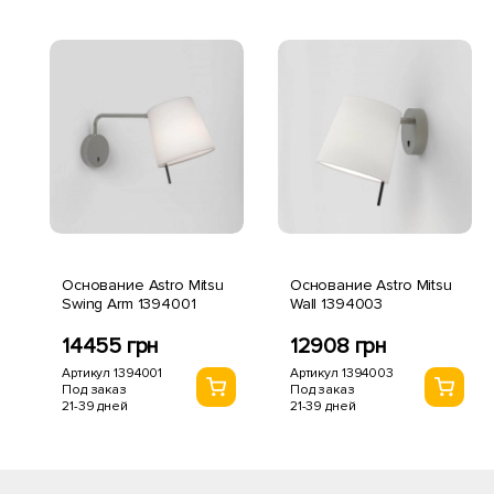
Основание Astro Mitsu
Основание Astro Mitsu
Swing Arm 1394001
Wall 1394003
14455 грн
12908 грн
Артикул 1394001
Артикул 1394003
Под заказ
Под заказ
21-39 дней
21-39 дней