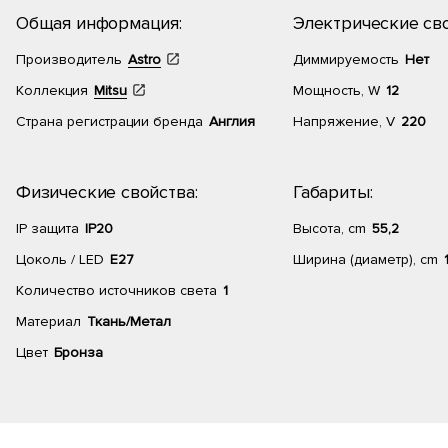
Общая информация:
Электрические сво
Производитель
Astro
Диммируемость
Нет
Коллекция
Mitsu
Мощность, W
12
Страна регистрации бренда
Англия
Напряжение, V
220
Физические свойства:
Габариты:
IP защита
IP20
Высота, cm
55,2
Цоколь / LED
E27
Ширина (диаметр), cm
Количество источников света
1
Материал
Ткань/Метал
Цвет
Бронза