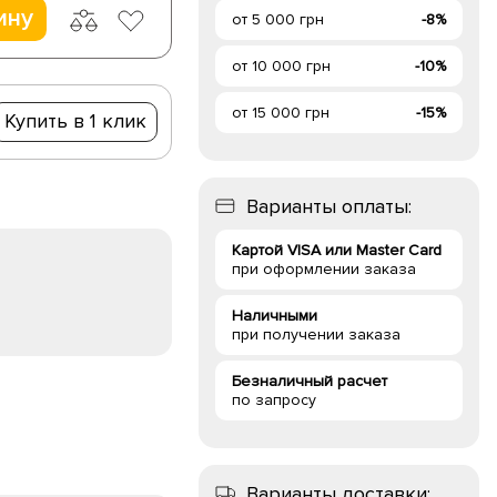
ину
от 5 000 грн
-8%
от 10 000 грн
-10%
от 15 000 грн
-15%
Купить в 1 клик
Варианты оплаты:
Картой VISA или Master Card
при оформлении заказа
Наличными
при получении заказа
Безналичный расчет
по запросу
Варианты доставки: