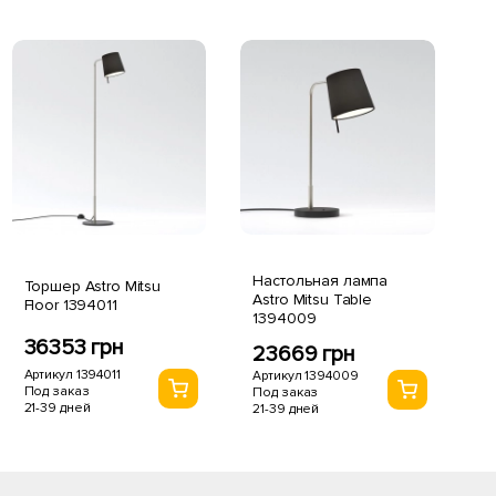
Настольная лампа
Торшер Astro Mitsu
Astro Mitsu Table
Floor 1394011
1394009
36353 грн
23669 грн
Артикул 1394011
Артикул 1394009
Под заказ
Под заказ
21-39 дней
21-39 дней