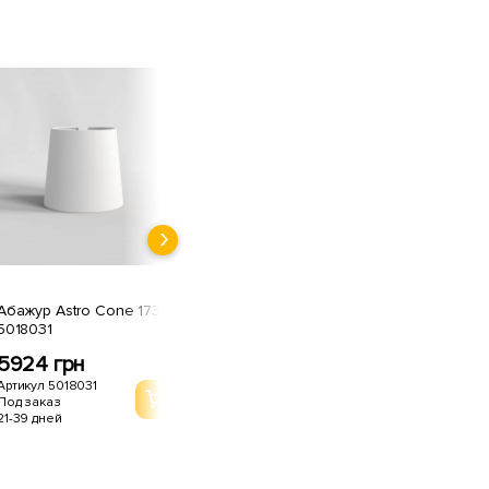
Абажур Astro Cone 173
5018031
5924 грн
Артикул 5018031
Под заказ
21-39 дней