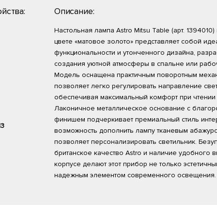
йства:
Описание:
Настольная лампа Astro Mitsu Table (арт. 1394010
цвете «матовое золото» представляет собой ид
функциональности и утонченного дизайна, разр
создания уютной атмосферы в спальне или рабо
Модель оснащена практичным поворотным меха
позволяет легко регулировать направление свет
обеспечивая максимальный комфорт при чтении 
Лаконичное металлическое основание с благор
финишем подчеркивает премиальный стиль интер
13
возможность дополнить лампу тканевым абажуро
позволяет персонализировать светильник. Безу
британское качество Astro и наличие удобного 
корпусе делают этот прибор не только эстетичны
надежным элементом современного освещения.