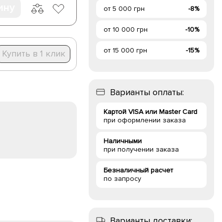
ину
от 5 000 грн
-8%
от 10 000 грн
-10%
от 15 000 грн
-15%
Купить в 1 клик
Варианты оплаты:
Картой VISA или Master Card
при оформлении заказа
Наличными
при получении заказа
Безналичный расчет
по запросу
Варианты доставки: