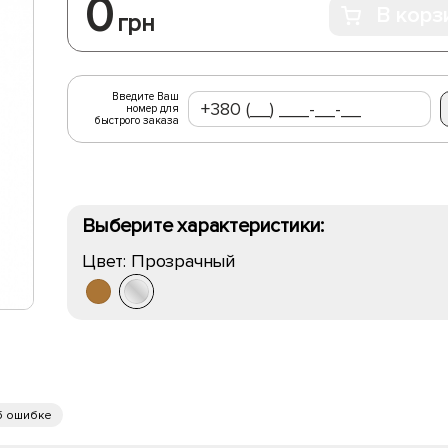
0
В корз
грн
Введите Ваш
номер для
быстрого заказа
Выберите характеристики:
Цвет:
Прозрачный
б ошибке