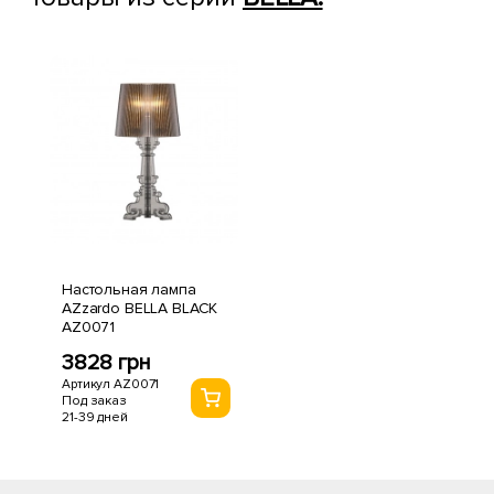
Настольная лампа
AZzardo BELLA BLACK
AZ0071
3828 грн
Артикул AZ0071
Под заказ
21-39 дней