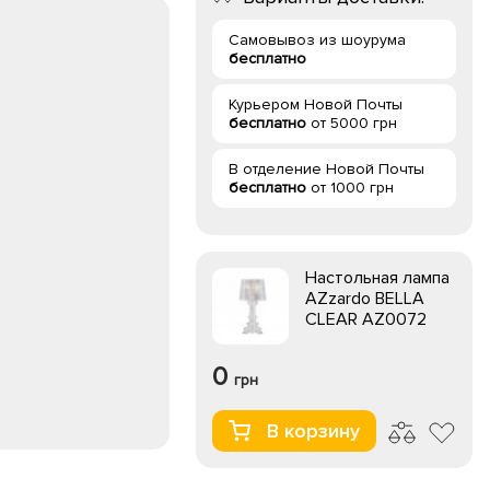
Самовывоз из шоурума
бесплатно
Курьером Новой Почты
бесплатно
от 5000 грн
В отделение Новой Почты
бесплатно
от 1000 грн
Настольная лампа
AZzardo BELLA
CLEAR AZ0072
0
грн
В корзину