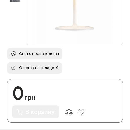
Снят с производства
Остаток на складе: 0
0
грн
В корзину