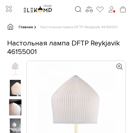
Главная
Настольная лампа DFTP Reykjavik 46155001
Настольная лампа DFTP Reykjavik
46155001