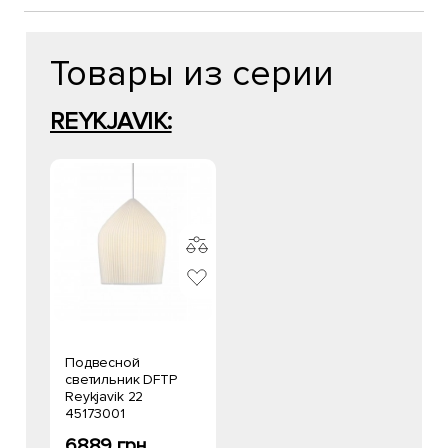
Товары из серии
REYKJAVIK:
Подвесной
светильник DFTP
Reykjavik 22
45173001
6889 грн