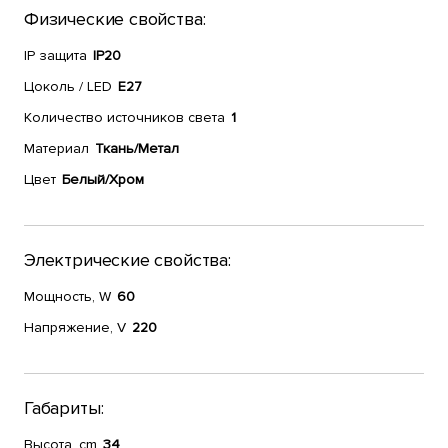
Физические свойства:
IP защита
IP20
Цоколь / LED
E27
Количество источников света
1
Материал
Ткань/Метал
Цвет
Белый/Хром
Электрические свойства:
Мощность, W
60
Напряжение, V
220
Габариты:
Высота, cm
34