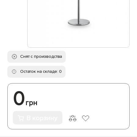
Снят с производства
Остаток на складе: 0
0
грн
В корзину