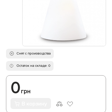
Снят с производства
Остаток на складе: 0
0
грн
В корзину