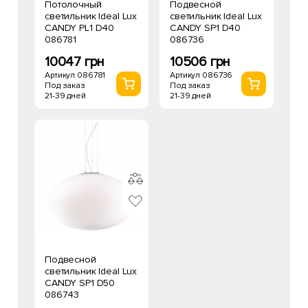
Потолочный
Подвесной
светильник Ideal Lux
светильник Ideal Lux
CANDY PL1 D40
CANDY SP1 D40
086781
086736
10047 грн
10506 грн
Артикул 086781
Артикул 086736
Под заказ
Под заказ
21-39 дней
21-39 дней
Подвесной
светильник Ideal Lux
CANDY SP1 D50
086743