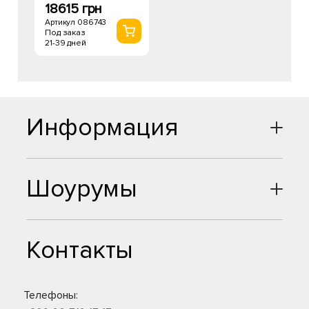
18615 грн
Артикул 086743
Под заказ
21-39 дней
Информация
Шоурумы
Контакты
Телефоны: