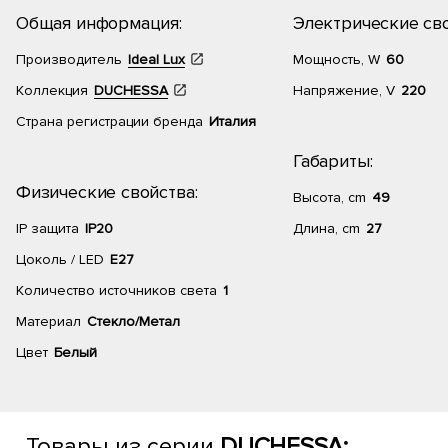
Общая информация:
Электрические сво
Производитель
Ideal Lux
Мощность, W
60
Коллекция
DUCHESSA
Напряжение, V
220
Страна регистрации бренда
Италия
Габариты:
Физические свойства:
Высота, cm
49
IP защита
IP20
Длина, cm
27
Цоколь / LED
E27
Количество источников света
1
Материал
Стекло/Метал
Цвет
Белый
Товары из серии
DUCHESSA: