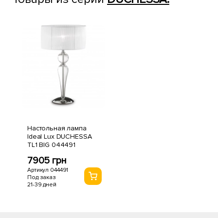
Настольная лампа
Ideal Lux DUCHESSA
TL1 BIG 044491
7905 грн
Артикул 044491
Под заказ
21-39 дней