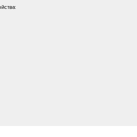
йства: