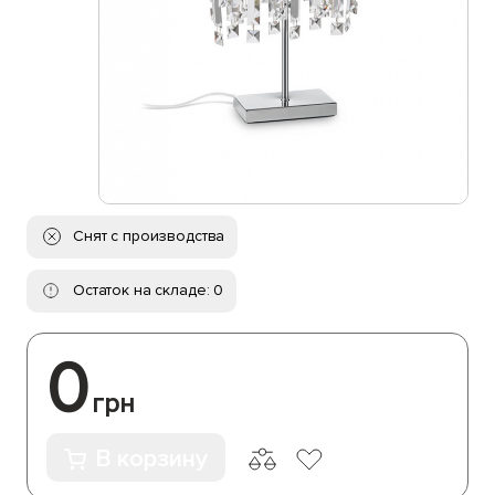
Снят с производства
Остаток на складе: 0
0
грн
В корзину