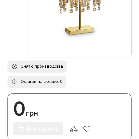
Снят с производства
Остаток на складе: 0
0
грн
В корзину