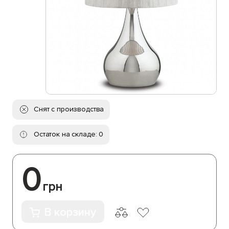
Снят с производства
Остаток на складе: 0
0
грн
В корзину