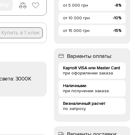
ину
от 5 000 грн
-8%
от 10 000 грн
-10%
от 15 000 грн
-15%
Купить в 1 клик
Варианты оплаты:
Картой VISA или Master Card
при оформлении заказа
света:
3000K
Наличными
при получении заказа
Безналичный расчет
по запросу
Варианты доставки: