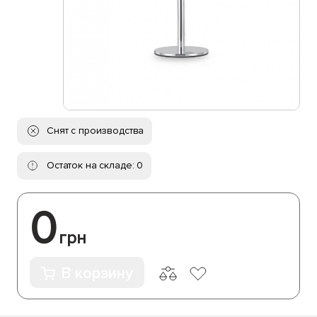
Снят с производства
Остаток на складе: 0
0
грн
В корзину