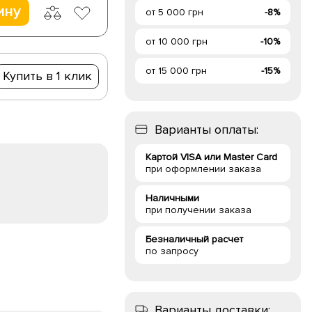
ину
от 5 000 грн
-8%
от 10 000 грн
-10%
от 15 000 грн
-15%
Купить в 1 клик
Варианты оплаты:
Картой VISA или Master Card
при оформлении заказа
Наличными
при получении заказа
Безналичный расчет
по запросу
Варианты доставки: