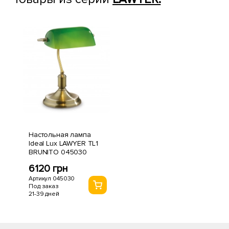
Настольная лампа
Ideal Lux LAWYER TL1
BRUNITO 045030
6120 грн
Артикул 045030
Под заказ
21-39 дней