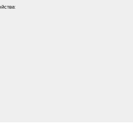
йства: