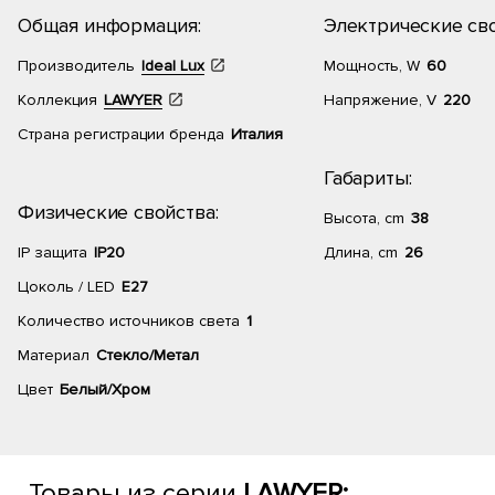
Общая информация:
Электрические сво
Производитель
Ideal Lux
Мощность, W
60
Коллекция
LAWYER
Напряжение, V
220
Страна регистрации бренда
Италия
Габариты:
Физические свойства:
Высота, cm
38
IP защита
IP20
Длина, cm
26
Цоколь / LED
E27
Количество источников света
1
Материал
Стекло/Метал
Цвет
Белый/Хром
Товары из серии
LAWYER: