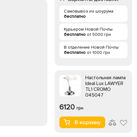
Самовывоз из шоурума
бесплатно
Курьером Новой Почты
бесплатно
от 5000 грн
В отделение Новой Почты
бесплатно
от 1000 грн
Настольная лампа
Ideal Lux LAWYER
TL1 CROMO
045047
6120
грн
В корзину