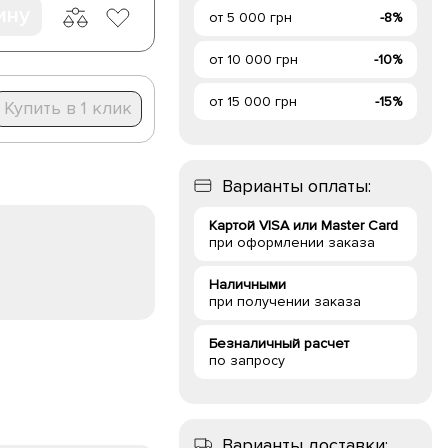
ину
от 5 000 грн
-8%
от 10 000 грн
-10%
от 15 000 грн
-15%
Купить в 1 клик
Варианты оплаты:
Картой VISA или Master Card
при оформлении заказа
Наличными
при получении заказа
Безналичный расчет
по запросу
Варианты доставки: