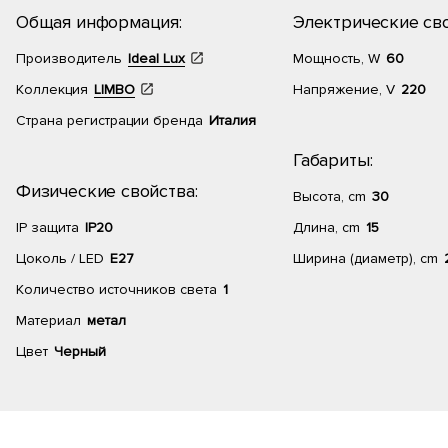
Общая информация:
Электрические сво
Производитель
Ideal Lux
Мощность, W
60
Коллекция
LIMBO
Напряжение, V
220
Страна регистрации бренда
Италия
Габариты:
Физические свойства:
Высота, cm
30
IP защита
IP20
Длина, cm
15
Цоколь / LED
E27
Ширина (диаметр), cm
Количество источников света
1
Материал
метал
Цвет
Черный