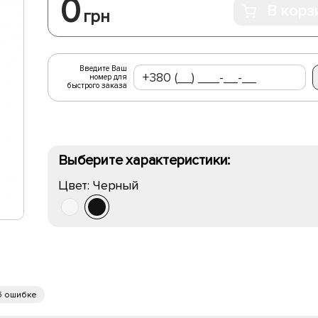
0
В корз
грн
Введите Ваш
номер для
быстрого заказа
Выберите характеристики:
Цвет:
Черный
б ошибке