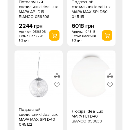
Потолочный
Подвесной
светильник Ideal Lux
светильник Ideal Lux
MAPA AP1 D15
MAPA MAX SP1 D30
BIANCO 059808
045115
2244 грн
6018 грн
Артикул 059808
Артикул 045115
Есть в наличии
Есть в наличии
1-3 дня
1-3 дня
Подвесной
Люстра Ideal Lux
светильник Ideal Lux
MAPA PL1 D40
MAPA MAX SP1 D40
BIANCO 059839
045122