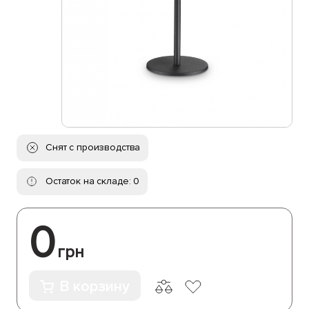
Снят с производства
Остаток на складе: 0
0
грн
В корзину