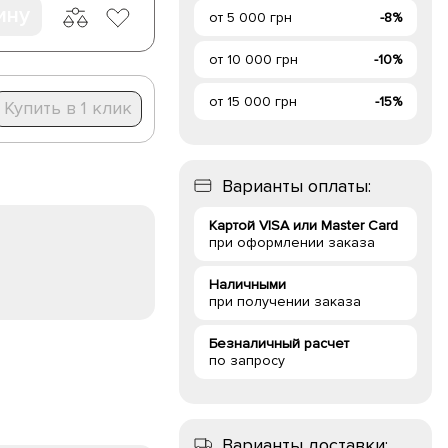
ину
от 5 000 грн
-8%
от 10 000 грн
-10%
от 15 000 грн
-15%
Купить в 1 клик
Варианты оплаты:
Картой VISA или Master Card
при оформлении заказа
Наличными
при получении заказа
Безналичный расчет
по запросу
Варианты доставки: