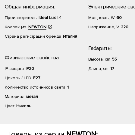
Общая информация:
Электрические сво
Производитель
Ideal Lux
Мощность, W
60
Коллекция
NEWTON
Напряжение, V
220
Страна регистрации бренда
Италия
Габариты:
Физические свойства:
Высота, cm
55
IP защита
IP20
Длина, cm
17
Цоколь / LED
E27
Количество источников света
1
Материал
метал
Цвет
Никель
Товары из серии
NEWTON: