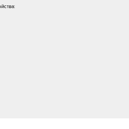
йства: