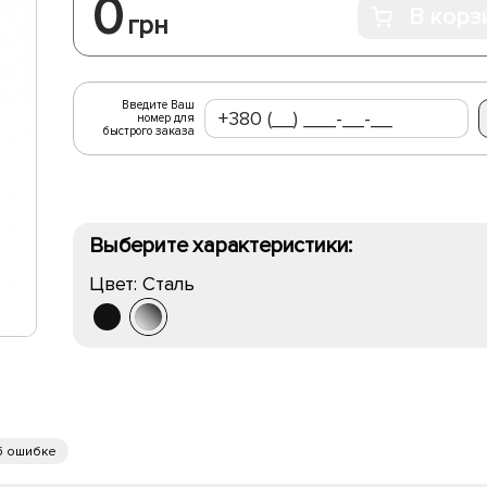
0
В корз
грн
Введите Ваш
номер для
быстрого заказа
Выберите характеристики:
Цвет:
Сталь
б ошибке