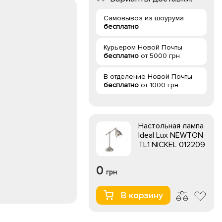
Самовывоз из шоурума
бесплатно
Курьером Новой Почты
бесплатно
от 5000 грн
В отделение Новой Почты
бесплатно
от 1000 грн
Настольная лампа
Ideal Lux NEWTON
TL1 NICKEL 012209
0
грн
В корзину