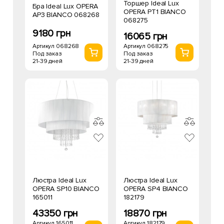
Торшер Ideal Lux
Бра Ideal Lux OPERA
OPERA PT1 BIANCO
AP3 BIANCO 068268
068275
9180 грн
16065 грн
Артикул 068268
Артикул 068275
Под заказ
Под заказ
21-39 дней
21-39 дней
Люстра Ideal Lux
Люстра Ideal Lux
OPERA SP10 BIANCO
OPERA SP4 BIANCO
165011
182179
43350 грн
18870 грн
Артикул 165011
Артикул 182179