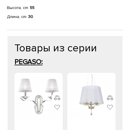
Высота, cm
55
Длина, cm
30
Товары из серии
PEGASO: