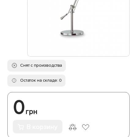
Снят с производства
Остаток на складе: 0
0
грн
В корзину