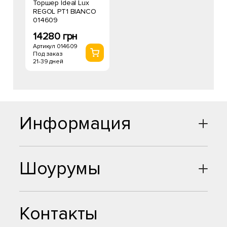
Торшер Ideal Lux
REGOL PT1 BIANCO
014609
14280 грн
Артикул 014609
Под заказ
21-39 дней
Информация
Шоурумы
Контакты