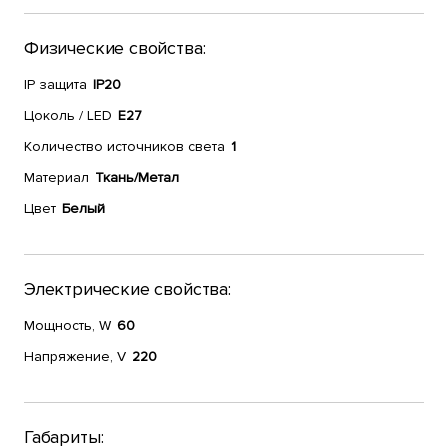
Физические свойства:
IP защита
IP20
Цоколь / LED
E27
Количество источников света
1
Материал
Ткань/Метал
Цвет
Белый
Электрические свойства:
Мощность, W
60
Напряжение, V
220
Габариты: