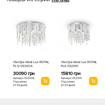
Люстра Ideal Lux ROYAL
Люстра Ideal Lux ROYAL
PL12 053004
PL8 052991
30090 грн
15810 грн
Артикул 053004
Артикул 052991
Под заказ
Под заказ
21-39 дней
21-39 дней