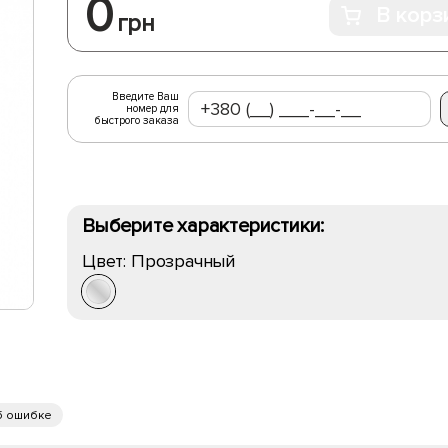
0
В корз
грн
Введите Ваш
номер для
быстрого заказа
Выберите характеристики:
Цвет:
Прозрачный
б ошибке