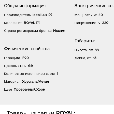
Общая информация:
Электрические сво
Производитель
Ideal Lux
Мощность, W
40
Коллекция
ROYAL
Напряжение, V
220
Страна регистрации бренда
Италия
Габариты:
Физические свойства:
Высота, cm
33
IP защита
IP20
Длина, cm
13
Цоколь / LED
G9
Количество источников света
1
Материал
Хрусталь/Метал
Цвет
Прозрачный/Хром
Товары из серии
ROYAL: