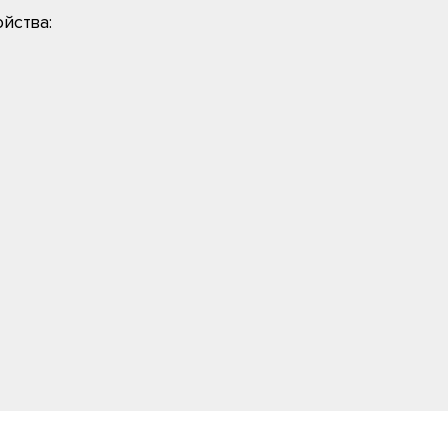
йства: