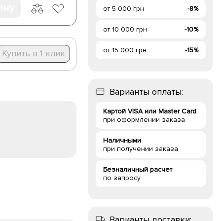
ину
от 5 000 грн
-8%
от 10 000 грн
-10%
от 15 000 грн
-15%
Купить в 1 клик
Варианты оплаты:
Картой VISA или Master Card
при оформлении заказа
Наличными
при получении заказа
Безналичный расчет
по запросу
Варианты доставки: