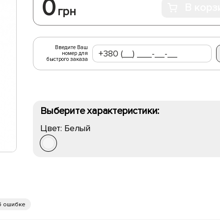
0
В корз
грн
Введите Ваш
номер для
быстрого заказа
Выберите характеристики:
Цвет:
Белый
б ошибке