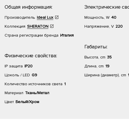
Общая информация:
Электрические сво
Производитель
Ideal Lux
Мощность, W
40
Коллекция
SHERATON
Напряжение, V
220
Страна регистрации бренда
Италия
Габариты:
Физические свойства:
Высота, cm
35
IP защита
IP20
Длина, cm
19
Цоколь / LED
G9
Ширина (диаметр), cm
Количество источников света
1
Материал
Ткань/Метал
Цвет
Белый/Хром