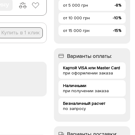
ину
от 5 000 грн
-8%
от 10 000 грн
-10%
от 15 000 грн
-15%
Купить в 1 клик
Варианты оплаты:
Картой VISA или Master Card
при оформлении заказа
Наличными
при получении заказа
Безналичный расчет
по запросу
Варианты доставки: