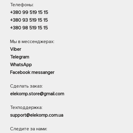
Телефоны:
+380 99 519 15 15
+380 93 519 15 15
+380 98 519 15 15
Мы в мессенджерах:
Viber
Telegram
WhatsApp
Facebook messanger
Сделать заказ:
elekomp.store@gmail.com
Техподдержка:
support@elekomp.com.ua
Следите за нами: