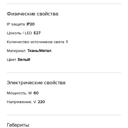
Физические свойства:
IP защита
IP20
Цоколь / LED
E27
Количество источников света
1
Материал
Ткань/Метал
Цвет
Белый
Электрические свойства:
Мощность, W
60
Напряжение, V
220
Габариты: