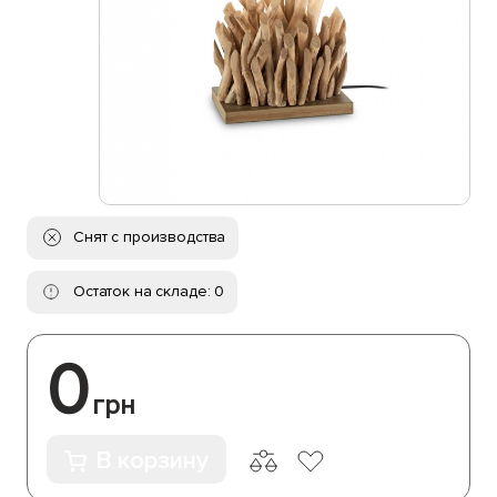
Снят с производства
Остаток на складе: 0
0
грн
В корзину