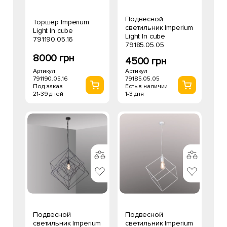
Подвесной
Торшер Imperium
светильник Imperium
Light In cube
Light In cube
791190.05.16
79185.05.05
8000 грн
4500 грн
Артикул
Артикул
791190.05.16
79185.05.05
Под заказ
Есть в наличии
21-39 дней
1-3 дня
Подвесной
Подвесной
светильник Imperium
светильник Imperium