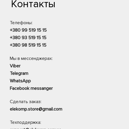
Контакты
Телефоны:
+380 99 519 15 15
+380 93 519 15 15
+380 98 519 15 15
Мы в мессенджерах:
Viber
Telegram
WhatsApp
Facebook messanger
Сделать заказ:
elekomp.store@gmail.com
Техподдержка: