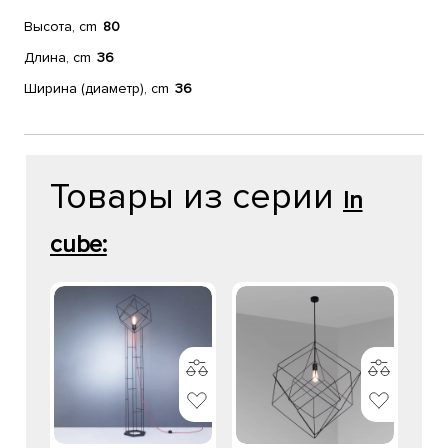
Высота, cm
80
Длина, cm
36
Ширина (диаметр), cm
36
Товары из серии
In
cube: