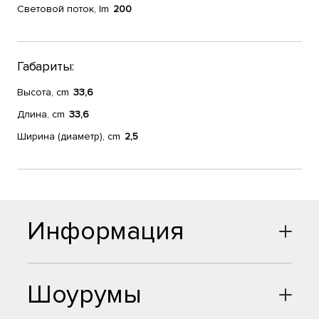
Световой поток, lm
200
Габариты:
Высота, cm
33,6
Длина, cm
33,6
Ширина (диаметр), cm
2,5
Информация
Шоурумы