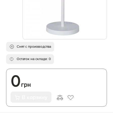
Снят с производства
Остаток на складе: 0
0
грн
В корзину