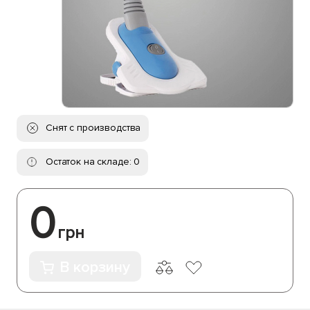
Снят с производства
Остаток на складе: 0
0
грн
В корзину