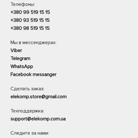
Телефоны:
+380 99 519 15 15
+380 93 519 15 15
+380 98 519 15 15
Мы в мессенджерах:
Viber
Telegram
WhatsApp
Facebook messanger
Сделать заказ:
elekomp.store@gmail.com
Техподдержка:
support@elekomp.com.ua
Следите за нами: