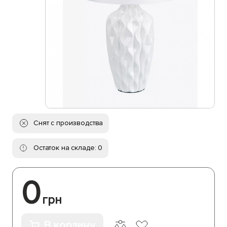
Снят с производства
Остаток на складе: 0
0
грн
В корзину