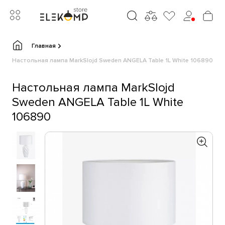
Главная
Настольная лампа MarkSlojd Sweden ANGELA Table 1L White 106890
Настольная лампа MarkSlojd
Sweden ANGELA Table 1L White
106890