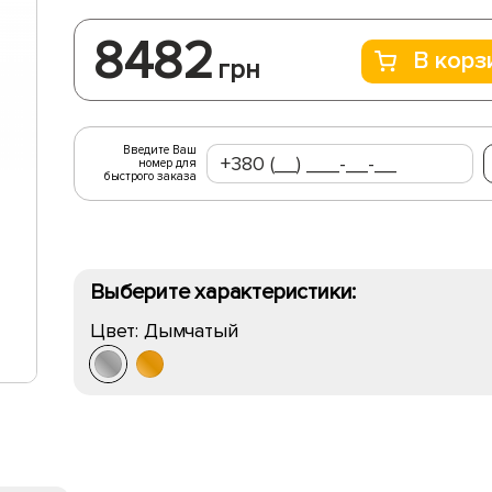
8482
В корз
грн
Введите Ваш
номер для
быстрого заказа
Выберите характеристики:
Цвет:
Дымчатый