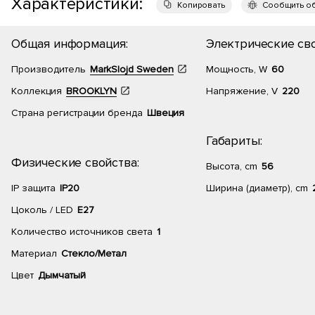
Характеристики:
Копировать
Сообщить о
Общая информация:
Электрические сво
Производитель
MarkSlojd Sweden
Мощность, W
60
Коллекция
BROOKLYN
Напряжение, V
220
Страна регистрации бренда
Швеция
Габариты:
Физические свойства:
Высота, cm
56
IP защита
IP20
Ширина (диаметр), cm
Цоколь / LED
E27
Количество источников света
1
Материал
Стекло/Метал
Цвет
Дымчатый