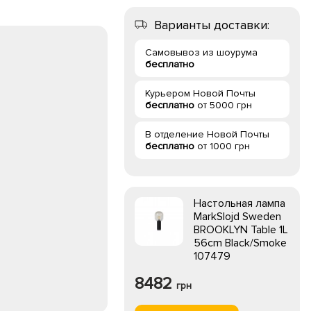
Варианты доставки:
Самовывоз из шоурума
бесплатно
Курьером Новой Почты
бесплатно
от 5000 грн
В отделение Новой Почты
бесплатно
от 1000 грн
Настольная лампа
MarkSlojd Sweden
BROOKLYN Table 1L
56cm Black/Smoke
107479
8482
грн