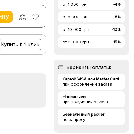
от 1 000 грн
-4%
ину
от 5 000 грн
-8%
от 10 000 грн
-10%
от 15 000 грн
-15%
Купить в 1 клик
Варианты оплаты:
Картой VISA или Master Card
при оформлении заказа
Наличными
при получении заказа
Безналичный расчет
по запросу