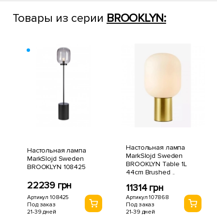
Товары из серии
BROOKLYN:
Настольная лампа
Настольная лампа
MarkSlojd Sweden
MarkSlojd Sweden
BROOKLYN Table 1L
BROOKLYN 108425
44cm Brushed ..
22239 грн
11314 грн
Артикул 108425
Артикул 107868
Под заказ
Под заказ
21-39 дней
21-39 дней